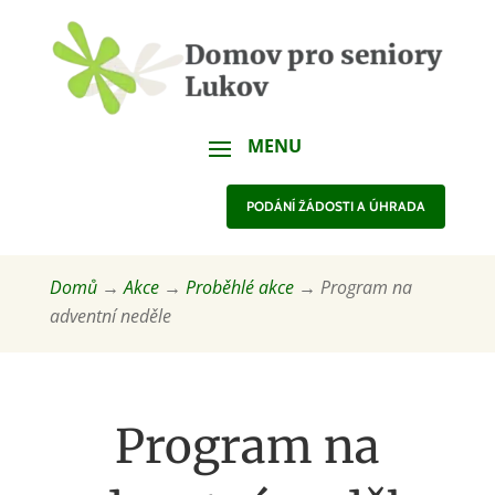
PODÁNÍ ŽÁDOSTI A ÚHRADA
Domů
→
Akce
→
Proběhlé akce
→
Program na
adventní neděle
Program na