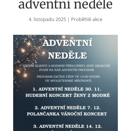
adventní neděle
4. listopadu 2025
|
Proběhlé akce