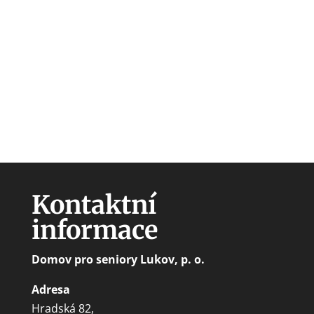
Kontaktní
informace
Domov pro seniory Lukov, p. o.
Adresa
Hradská 82,