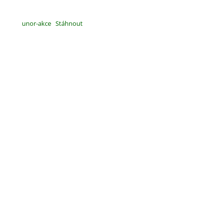
unor-akce
Stáhnout