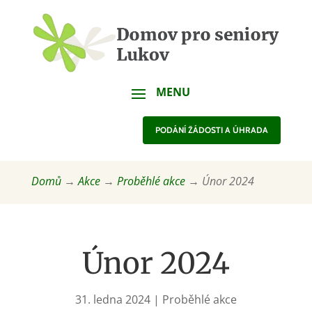
PODÁNÍ ŽÁDOSTI A ÚHRADA
Domů
→
Akce
→
Proběhlé akce
→
Únor 2024
Únor 2024
31. ledna 2024
|
Proběhlé akce